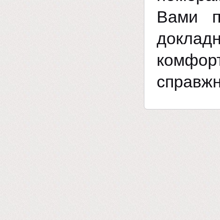
Вами п
доклад
комфор
справжн