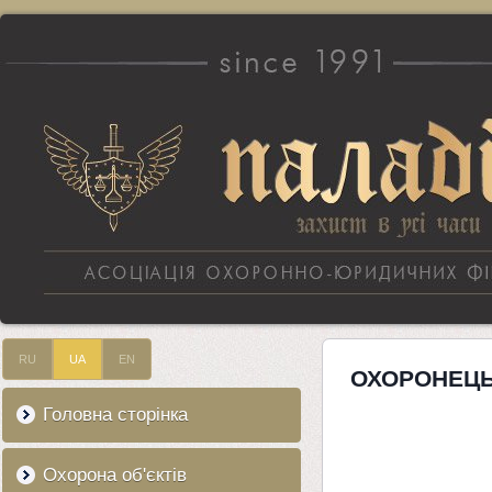
RU
UA
EN
ОХОРОНЕЦЬ
Головна сторінка
Охорона об'єктів