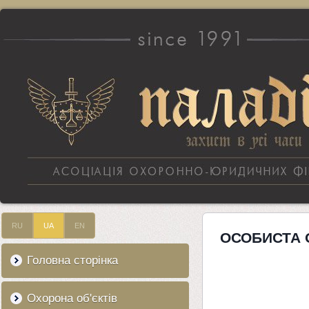
RU
UA
EN
ОСОБИСТА 
Головна сторінка
Охорона об'єктів