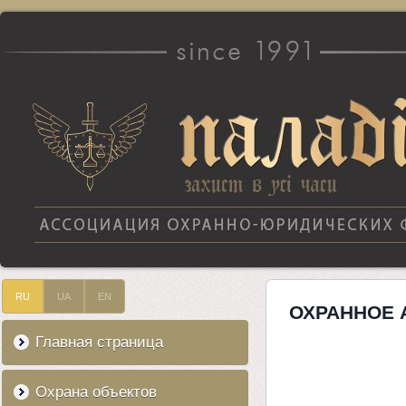
RU
UA
EN
ОХРАННОЕ 
Главная страница
Охрана объектов