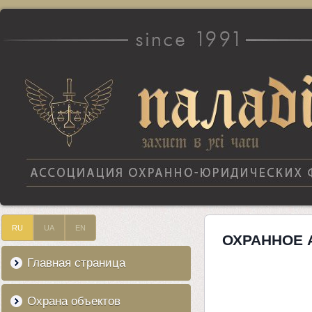
RU
UA
EN
ОХРАННОЕ 
Главная страница
Охрана объектов