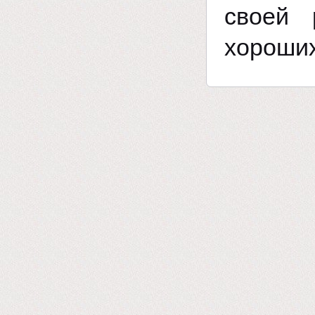
своей 
хороших