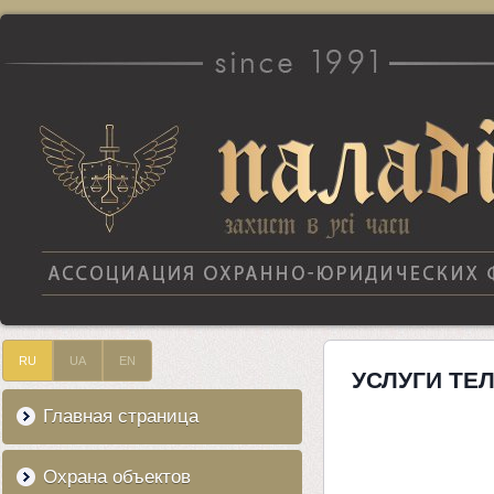
RU
UA
EN
УСЛУГИ ТЕ
Главная страница
Охрана объектов