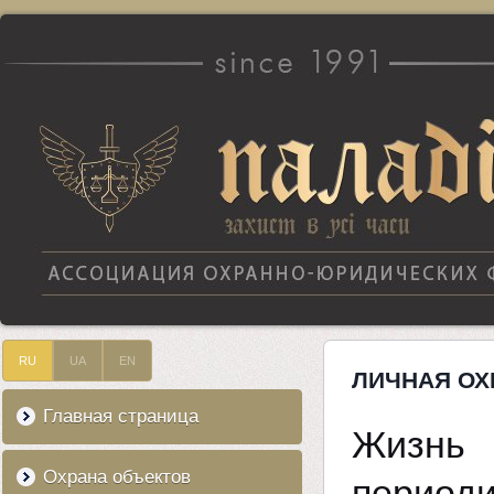
RU
UA
EN
ЛИЧНАЯ ОХ
Главная страница
Жизнь 
Охрана объектов
периоди