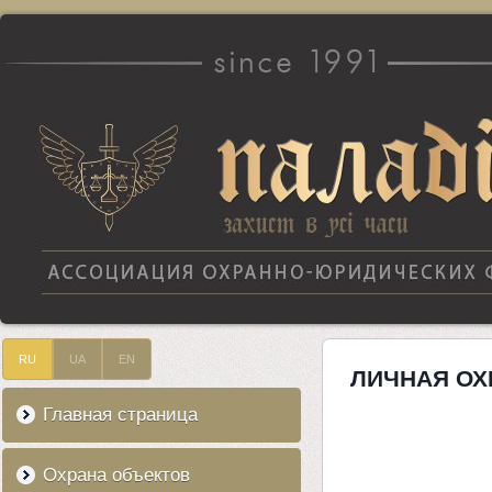
RU
UA
EN
ЛИЧНАЯ ОХ
Главная страница
Охрана объектов