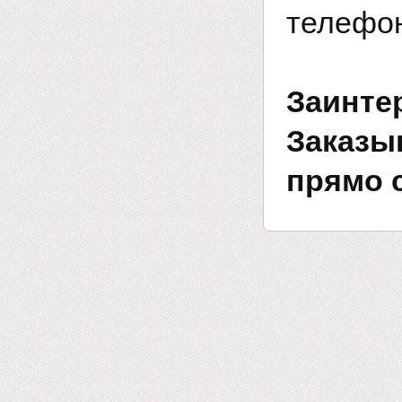
телефон
Заин
Заказы
прямо 