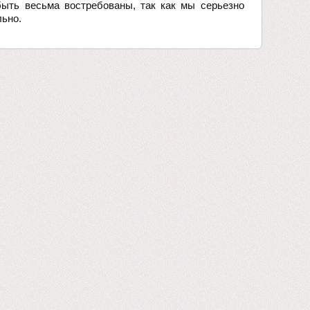
быть весьма востребованы, так как мы серьезно
ьно.