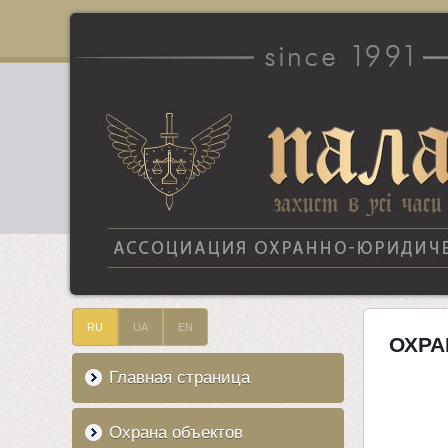
RU
UA
EN
ОХРА
Главная страница
Охрана объектов