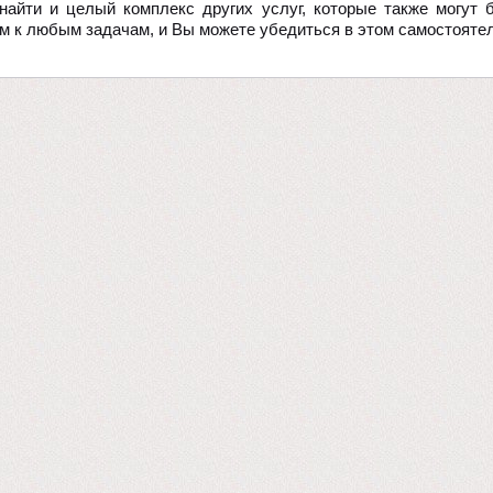
найти и целый комплекс других услуг, которые также могут 
м к любым задачам, и Вы можете убедиться в этом самостоятел