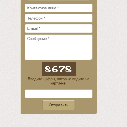
Введите цифры, которые видите на
картинке: