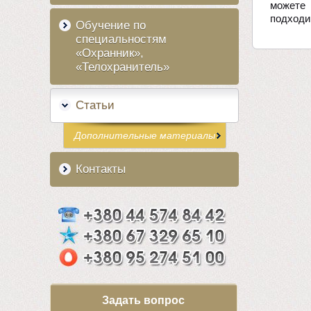
можете 
подходи
Обучение по
специальностям
«Охранник»,
«Телохранитель»
Статьи
Дополнительные материалы
Контакты
Задать вопрос