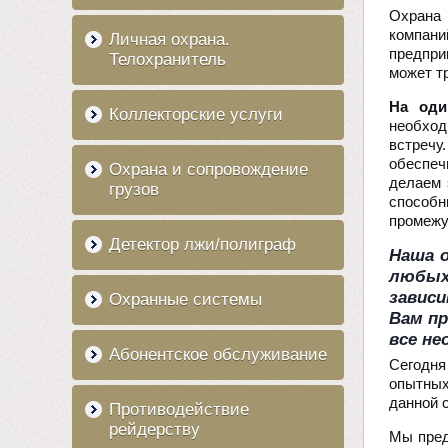
Охрана 
компани
Личная охрана.
предпри
Телохранитель
может т
На оди
Коллекторские услуги
необход
встречу
обеспе
Охрана и сопровождение
делаем 
грузов
способн
промежу
Детектор лжи/полиграф
Наша о
любых
завис
Охранные системы
Вам п
все не
Абонентское обслуживание
Сегодня
опытных
данной 
Противодействие
рейдерству
Мы пред